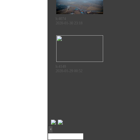
h:4074
2020-01-30 23:18
h:4149
2020-01-29 00:52