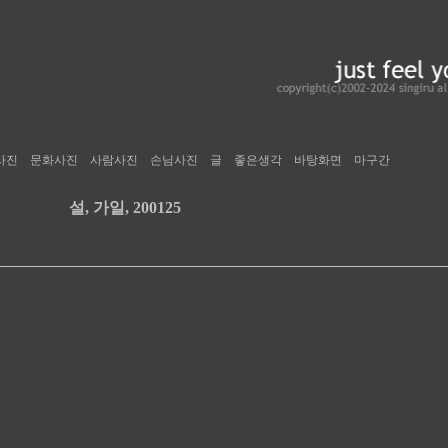
사진
문화사진
사람사진
손님사진
글
좋은생각
바탕화면
마구간
설, 가일, 200125