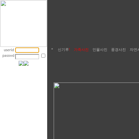
*
신기루
!
가족사진
인물사진
풍경사진
자연