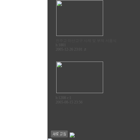
천주교 마산교구 사제 및 부제 서품식
h:1801
♬
2005-12-26 23:01
h:1208 c:
1
2005-08-15 23:56